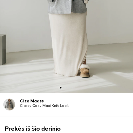
Cita Maass
Classy Cozy Maxi Knit Look
Prekės iš šio derinio