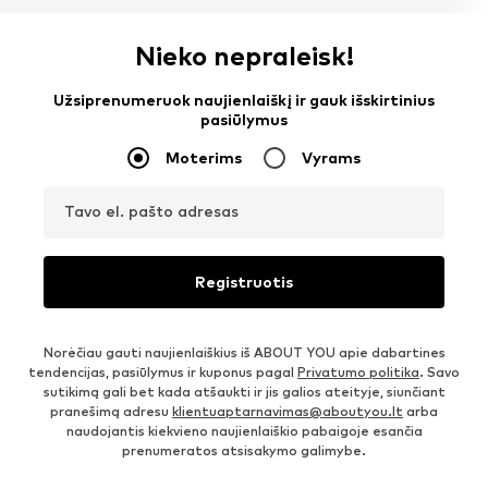
Nieko nepraleisk!
Užsiprenumeruok naujienlaiškį ir gauk išskirtinius
pasiūlymus
Moterims
Vyrams
Tavo el. pašto adresas
Registruotis
Norėčiau gauti naujienlaiškius iš ABOUT YOU apie dabartines
tendencijas, pasiūlymus ir kuponus pagal
Privatumo politika
. Savo
sutikimą gali bet kada atšaukti ir jis galios ateityje, siunčiant
pranešimą adresu
klientuaptarnavimas@aboutyou.lt
arba
naudojantis kiekvieno naujienlaiškio pabaigoje esančia
prenumeratos atsisakymo galimybe.