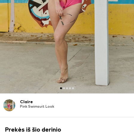
Claire
Pink Swimsuit Look
Prekės iš šio derinio