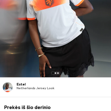
Estel
Netherlands Jersey Look
Prekės iš šio derinio