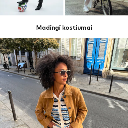
Madingi kostiumai