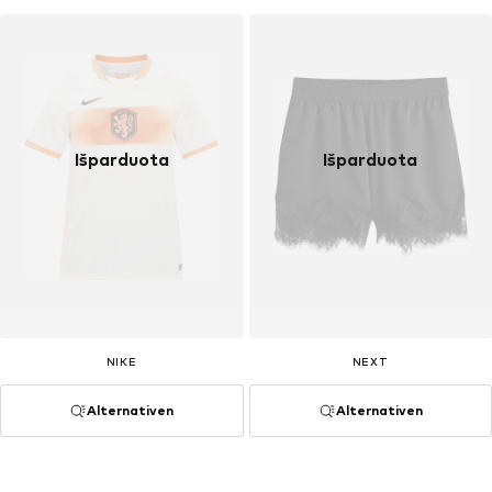
Išparduota
Išparduota
NIKE
NEXT
Alternativen
Alternativen