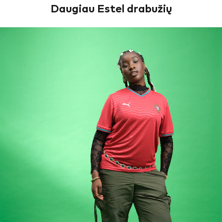
Daugiau Estel drabužių