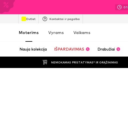
01
Outlet
Kontaktai ir pagalba
Moterims
Vyrams
Vaikams
Nauja kolekcija
IŠPARDAVIMAS
Drabužiai
NEMOKAMAS PRISTATYMAS* IR GRĄŽINIMAS