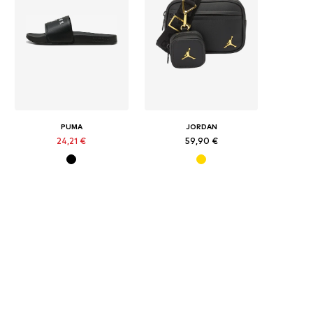
PUMA
JORDAN
24,21 €
59,90 €