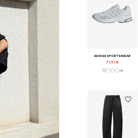
ADIDAS SPORTSWEAR
71,91 €
+
2