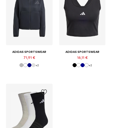
ADIDAS SPORTSWEAR
ADIDAS SPORTSWEAR
71,91 €
16,11 €
+
2
+
2