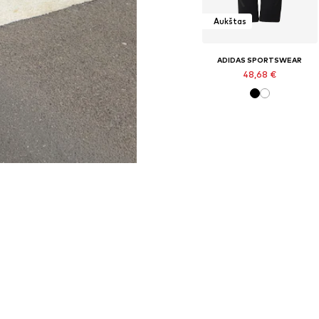
Aukštas
ADIDAS SPORTSWEAR
48,68 €