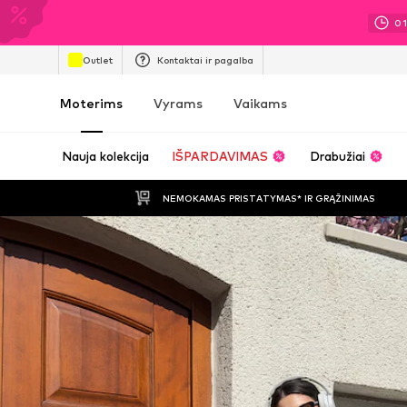
0
Outlet
Kontaktai ir pagalba
Moterims
Vyrams
Vaikams
Nauja kolekcija
IŠPARDAVIMAS
Drabužiai
NEMOKAMAS PRISTATYMAS* IR GRĄŽINIMAS