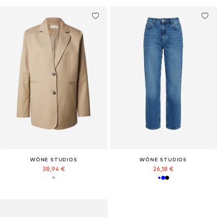
WÔNE STUDIOS
WÔNE STUDIOS
38,94 €
26,18 €