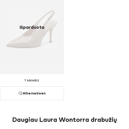
Išparduota
TAMARIS
Alternativen
Daugiau Laura Wontorra drabužių