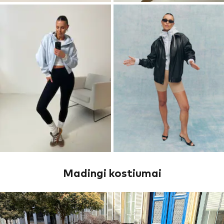
Madingi kostiumai