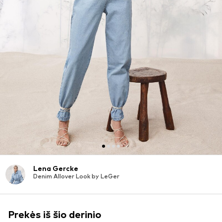
Lena Gercke
Denim Allover Look by LeGer
Prekės iš šio derinio