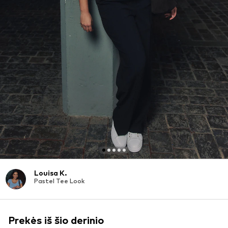
Louisa K.
Pastel Tee Look
Prekės iš šio derinio