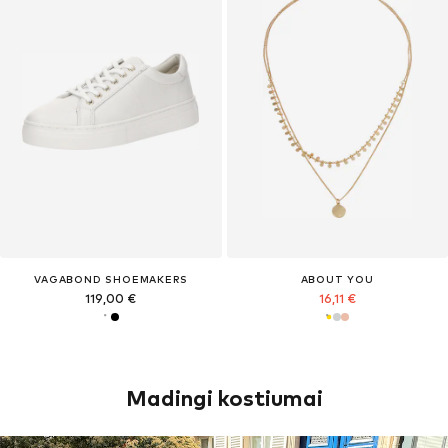
VAGABOND SHOEMAKERS
ABOUT YOU
119,00 €
16,11 €
Madingi kostiumai