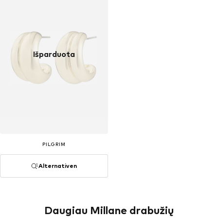
Išparduota
PILGRIM
Alternativen
Daugiau Millane drabužių