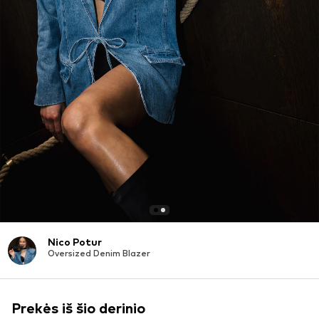
Nico Potur
Oversized Denim Blazer
Prekės iš šio derinio