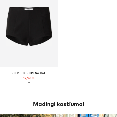
RÆRE BY LORENA RAE
17,96 €
Madingi kostiumai