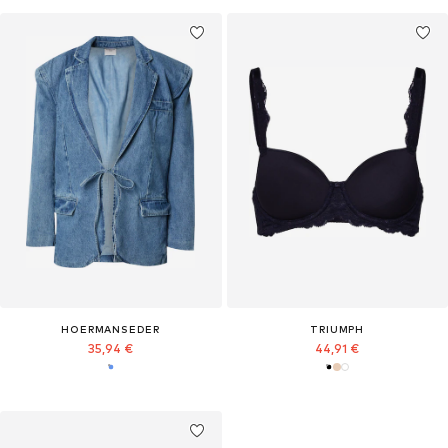
HOERMANSEDER
TRIUMPH
35,94 €
44,91 €