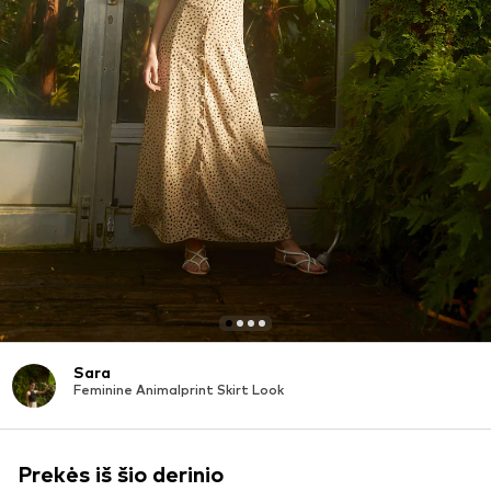
Sara
Feminine Animalprint Skirt Look
Prekės iš šio derinio