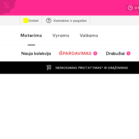
0
Outlet
Kontaktai ir pagalba
Moterims
Vyrams
Vaikams
Nauja kolekcija
IŠPARDAVIMAS
Drabužiai
NEMOKAMAS PRISTATYMAS* IR GRĄŽINIMAS