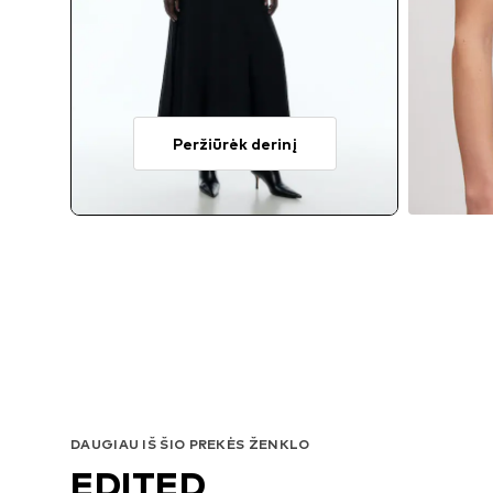
Peržiūrėk derinį
DAUGIAU IŠ ŠIO PREKĖS ŽENKLO
EDITED