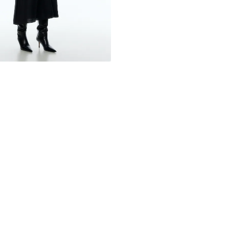
Sužinok daugia