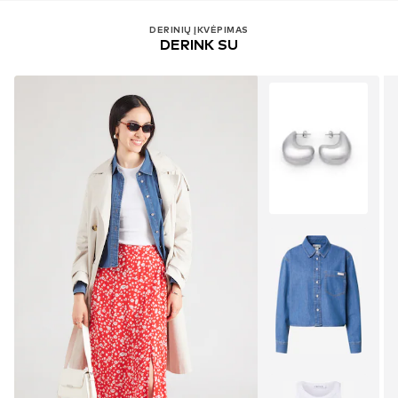
DERINIŲ ĮKVĖPIMAS
DERINK SU