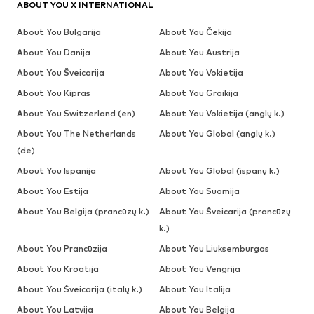
ABOUT YOU X INTERNATIONAL
About You Bulgarija
About You Čekija
About You Danija
About You Austrija
About You Šveicarija
About You Vokietija
About You Kipras
About You Graikija
About You Switzerland (en)
About You Vokietija (anglų k.)
About You The Netherlands
About You Global (anglų k.)
(de)
About You Ispanija
About You Global (ispanų k.)
About You Estija
About You Suomija
About You Belgija (prancūzų k.)
About You Šveicarija (prancūzų
k.)
About You Prancūzija
About You Liuksemburgas
About You Kroatija
About You Vengrija
About You Šveicarija (italų k.)
About You Italija
About You Latvija
About You Belgija