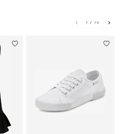
1
/
10