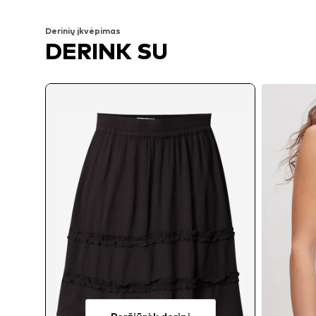
Derinių įkvėpimas
DERINK SU