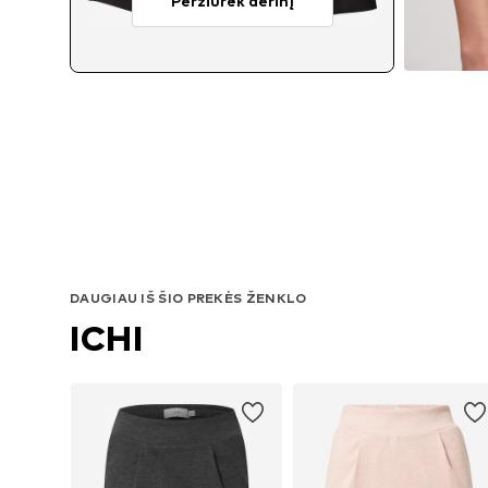
Peržiūrėk derinį
DAUGIAU IŠ ŠIO PREKĖS ŽENKLO
ICHI