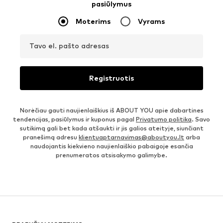
pasiūlymus
Moterims
Vyrams
Tavo el. pašto adresas
Registruotis
Norėčiau gauti naujienlaiškius iš ABOUT YOU apie dabartines
tendencijas, pasiūlymus ir kuponus pagal
Privatumo politika
. Savo
sutikimą gali bet kada atšaukti ir jis galios ateityje, siunčiant
pranešimą adresu
klientuaptarnavimas@aboutyou.lt
arba
naudojantis kiekvieno naujienlaiškio pabaigoje esančia
prenumeratos atsisakymo galimybe.