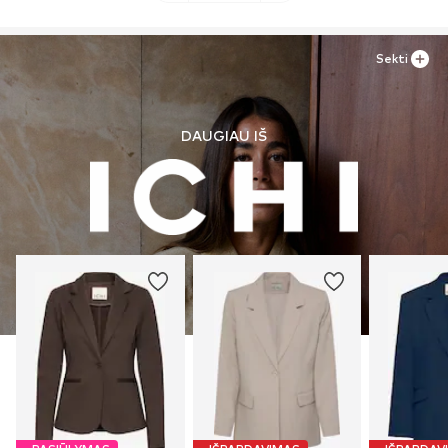
Sekti
DAUGIAU IŠ