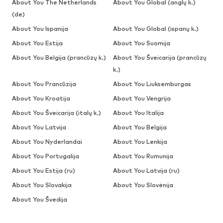
About You The Netherlands
About You Global (anglų k.)
(de)
About You Ispanija
About You Global (ispanų k.)
About You Estija
About You Suomija
About You Belgija (prancūzų k.)
About You Šveicarija (prancūzų
k.)
About You Prancūzija
About You Liuksemburgas
About You Kroatija
About You Vengrija
About You Šveicarija (italų k.)
About You Italija
About You Latvija
About You Belgija
About You Nyderlandai
About You Lenkija
About You Portugalija
About You Rumunija
About You Estija (ru)
About You Latvija (ru)
About You Slovakija
About You Slovėnija
About You Švedija