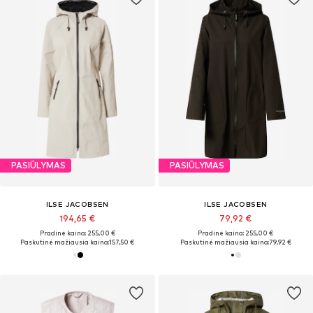
PASIŪLYMAS
PASIŪLYMAS
ILSE JACOBSEN
ILSE JACOBSEN
194,65 €
79,92 €
Pradinė kaina: 255,00 €
Pradinė kaina: 255,00 €
Paskutinė mažiausia kaina:
157,50 €
Paskutinė mažiausia kaina:
79,92 €