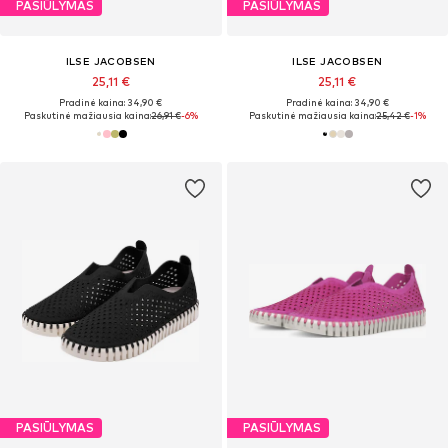
PASIŪLYMAS
PASIŪLYMAS
ILSE JACOBSEN
ILSE JACOBSEN
25,11 €
25,11 €
Pradinė kaina: 34,90 €
Pradinė kaina: 34,90 €
Paskutinė mažiausia kaina:
26,91 €
-6%
Paskutinė mažiausia kaina:
25,42 €
-1%
PASIŪLYMAS
PASIŪLYMAS