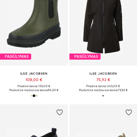
PASIŪLYMAS
PASIŪLYMAS
ILSE JACOBSEN
ILSE JACOBSEN
108,00 €
75,92 €
Pradinė kaina: 135,00 €
Pradinė kaina: 245,00 €
Paskutinė mažiausia kaina:
94,50 €
Paskutinė mažiausia kaina:
75,92 €