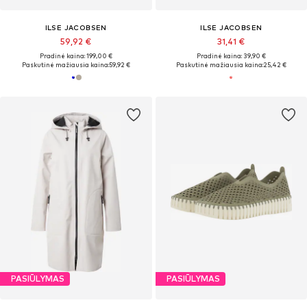
ILSE JACOBSEN
ILSE JACOBSEN
59,92 €
31,41 €
Pradinė kaina: 199,00 €
Pradinė kaina: 39,90 €
Paskutinė mažiausia kaina:
59,92 €
Paskutinė mažiausia kaina:
25,42 €
PASIŪLYMAS
PASIŪLYMAS