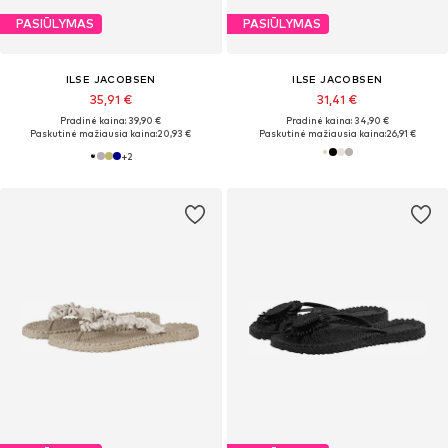
PASIŪLYMAS
PASIŪLYMAS
ILSE JACOBSEN
ILSE JACOBSEN
35,91 €
31,41 €
Pradinė kaina: 39,90 €
Pradinė kaina: 34,90 €
Paskutinė mažiausia kaina:
20,93 €
Paskutinė mažiausia kaina:
26,91 €
+
2