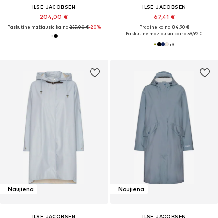
ILSE JACOBSEN
ILSE JACOBSEN
204,00 €
67,41 €
Paskutinė mažiausia kaina:
255,00 €
-20%
Pradinė kaina: 84,90 €
Paskutinė mažiausia kaina:
59,92 €
+
3
Naujiena
Naujiena
ILSE JACOBSEN
ILSE JACOBSEN