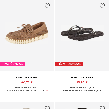
PASIŪLYMAS
IŠPARDAVIMAS
ILSE JACOBSEN
ILSE JACOBSEN
40,72 €
25,90 €
Pradinė kaina: 79,90 €
Pradinė kaina: 34,90 €
Paskutinė mažiausia kaina:
43,11 €
-5%
Paskutinė mažiausia kaina:
18,13 €