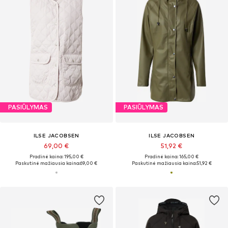
PASIŪLYMAS
PASIŪLYMAS
ILSE JACOBSEN
ILSE JACOBSEN
69,00 €
51,92 €
Pradinė kaina: 195,00 €
Pradinė kaina: 165,00 €
Paskutinė mažiausia kaina:
69,00 €
Paskutinė mažiausia kaina:
51,92 €