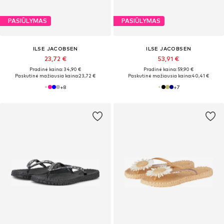
PASIŪLYMAS
PASIŪLYMAS
ILSE JACOBSEN
ILSE JACOBSEN
23,72 €
53,91 €
Pradinė kaina: 34,90 €
Pradinė kaina: 59,90 €
Paskutinė mažiausia kaina:
23,72 €
Paskutinė mažiausia kaina:
40,41 €
+
8
+
7