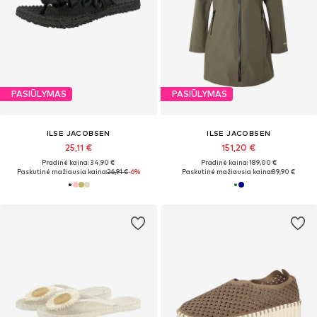
PASIŪLYMAS
PASIŪLYMAS
ILSE JACOBSEN
ILSE JACOBSEN
25,11 €
151,20 €
Pradinė kaina: 34,90 €
Pradinė kaina: 189,00 €
Paskutinė mažiausia kaina:
26,91 €
-6%
Paskutinė mažiausia kaina:
89,90 €