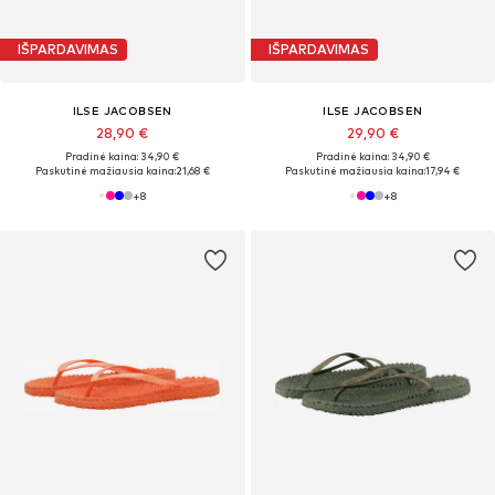
IŠPARDAVIMAS
IŠPARDAVIMAS
ILSE JACOBSEN
ILSE JACOBSEN
28,90 €
29,90 €
Pradinė kaina: 34,90 €
Pradinė kaina: 34,90 €
Paskutinė mažiausia kaina:
21,68 €
Paskutinė mažiausia kaina:
17,94 €
+
8
+
8