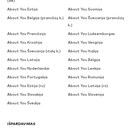
(de)
About You Estija
About You Suomija
About You Belgija (prancūzų k.)
About You Šveicarija (prancūzų
k.)
About You Prancūzija
About You Liuksemburgas
About You Kroatija
About You Vengrija
About You Šveicarija (italų k.)
About You Italija
About You Latvija
About You Belgija
About You Nyderlandai
About You Lenkija
About You Portugalija
About You Rumunija
About You Estija (ru)
About You Latvija (ru)
About You Slovakija
About You Slovėnija
About You Švedija
IŠPARDAVIMAS