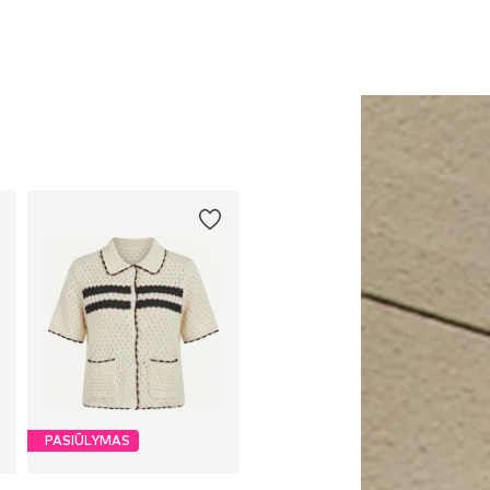
PASIŪLYMAS