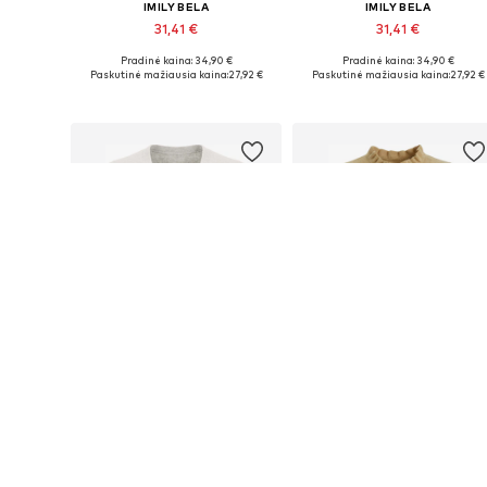
IMILY BELA
IMILY BELA
31,41 €
31,41 €
Pradinė kaina: 34,90 €
Pradinė kaina: 34,90 €
Galimi dydžiai: S, M, L, XL
Galimi dydžiai: S, M, L, XL, XXL
Paskutinė mažiausia kaina:
27,92 €
Paskutinė mažiausia kaina:
27,92 €
Į krepšelį
Į krepšelį
PASIŪLYMAS
PASIŪLYMAS
IMILY BELA
IMILY BELA
31,41 €
31,41 €
Pradinė kaina: 34,90 €
Pradinė kaina: 34,90 €