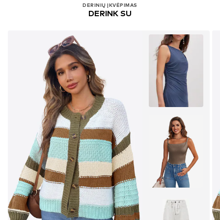
DERINIŲ ĮKVĖPIMAS
DERINK SU