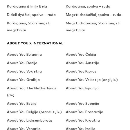
Kardiganai iš Imily Bela
Kardiganai, spalva – ruda
Dideli dydžiai, spalva – ruda
Megzti drabužiai, spalva – ruda
Kardiganai, Stori megzti
Megzti drabužiai, Stori megzti
megztiniai
megztiniai
ABOUT YOU X INTERNATIONAL
About You Bulgarija
About You Čekija
About You Danija
About You Austrija
About You Vokietija
About You Kipras
About You Graikija
About You Vokietija (anglų k.)
About You The Netherlands
About You Ispanija
(de)
About You Estija
About You Suomija
About You Belgija (prancūzų k.)
About You Prancūzija
About You Liuksemburgas
About You Kroatija
About You Vengrija
About You Italija