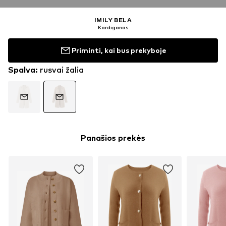
IMILY BELA
Kardiganas
Priminti, kai bus prekyboje
Spalva
:
rusvai žalia
Panašios prekės