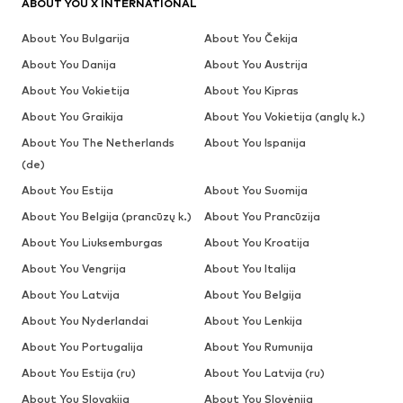
ABOUT YOU X INTERNATIONAL
About You Bulgarija
About You Čekija
About You Danija
About You Austrija
About You Vokietija
About You Kipras
About You Graikija
About You Vokietija (anglų k.)
About You The Netherlands
About You Ispanija
(de)
About You Estija
About You Suomija
About You Belgija (prancūzų k.)
About You Prancūzija
About You Liuksemburgas
About You Kroatija
About You Vengrija
About You Italija
About You Latvija
About You Belgija
About You Nyderlandai
About You Lenkija
About You Portugalija
About You Rumunija
About You Estija (ru)
About You Latvija (ru)
About You Slovakija
About You Slovėnija