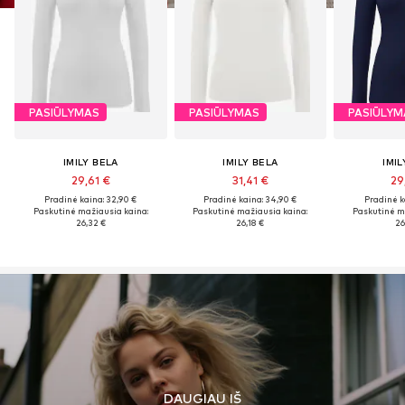
PASIŪLYMAS
PASIŪLYMAS
PASIŪLYM
IMILY BELA
IMILY BELA
IMIL
29,61 €
31,41 €
29
Pradinė kaina: 32,90 €
Pradinė kaina: 34,90 €
Pradinė k
Paskutinė mažiausia kaina:
Paskutinė mažiausia kaina:
Paskutinė m
26,32 €
26,18 €
26
DAUGIAU IŠ