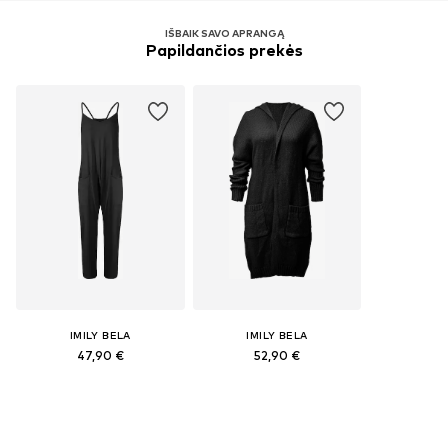
IŠBAIK SAVO APRANGĄ
Papildančios prekės
IMILY BELA
IMILY BELA
47,90 €
52,90 €