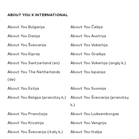
ABOUT YOU X INTERNATIONAL
About You Bulgarija
About You Čekija
About You Danija
About You Austrija
About You Šveicarija
About You Vokietija
About You Kipras
About You Graikija
About You Switzerland (en)
About You Vokietija (anglų k.)
About You The Netherlands
About You Ispanija
(de)
About You Estija
About You Suomija
About You Belgija (prancūzų k.)
About You Šveicarija (prancūzų
k.)
About You Prancūzija
About You Liuksemburgas
About You Kroatija
About You Vengrija
About You Šveicarija (italų k.)
About You Italija