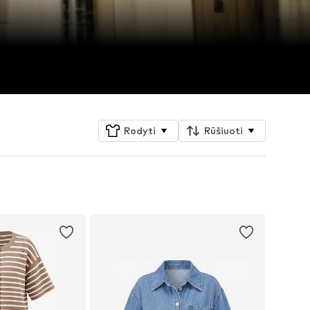
Rodyti
Rūšiuoti