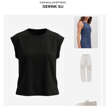
DERINIŲ ĮKVĖPIMAS
DERINK SU