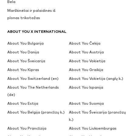
Bela
Marškinėliai ir palaidinės iš
plonas trikotažas
ABOUT YOU X INTERNATIONAL
About You Bulgarija
About You Čekija
About You Danija
About You Austrija
About You Šveicarija
About You Vokietija
About You Kipras
About You Graikija
About You Switzerland (en)
About You Vokietija (anglų k.)
About You The Netherlands
About You Ispanija
(de)
About You Estija
About You Suomija
About You Belgija (prancūzų k.)
About You Šveicarija (prancūzų
k.)
About You Prancūzija
About You Liuksemburgas