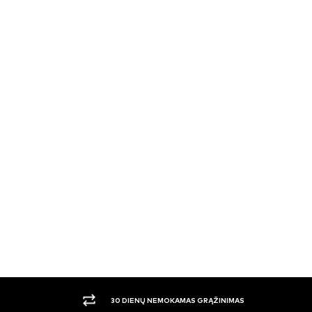
30 DIENŲ NEMOKAMAS GRĄŽINIMAS