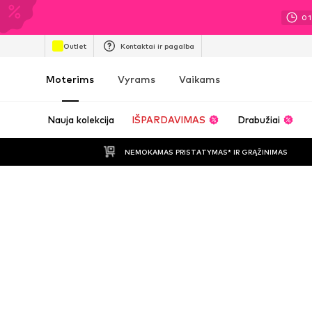
01
Outlet
Kontaktai ir pagalba
Moterims
Vyrams
Vaikams
Nauja kolekcija
IŠPARDAVIMAS
Drabužiai
NEMOKAMAS PRISTATYMAS* IR GRĄŽINIMAS