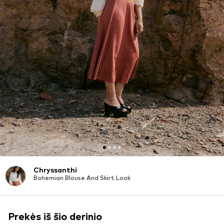
Chryssanthi
Bohemian Blouse And Skirt Look
Prekės iš šio derinio