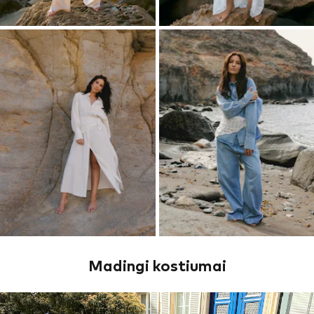
Madingi kostiumai