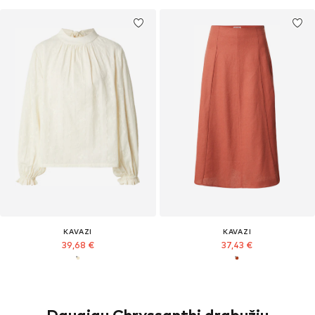
KAVAZI
KAVAZI
39,68 €
37,43 €