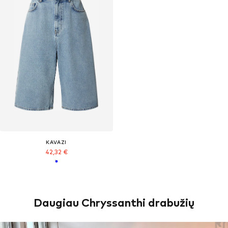
KAVAZI
42,32 €
Daugiau Chryssanthi drabužių