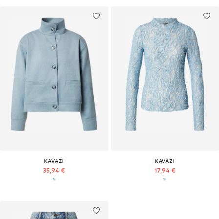
KAVAZI
KAVAZI
35,94 €
17,94 €