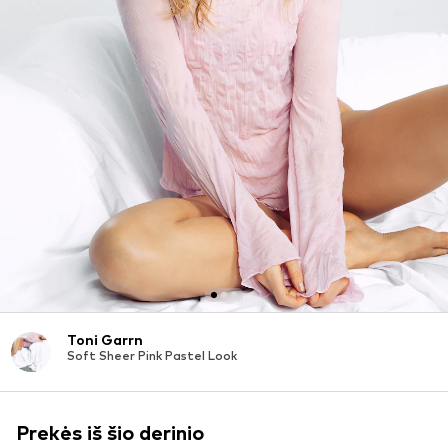
Toni Garrn
Soft Sheer Pink Pastel Look
Prekės iš šio derinio