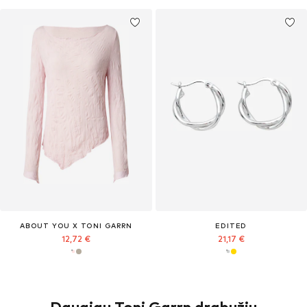
ABOUT YOU X TONI GARRN
EDITED
12,72 €
21,17 €