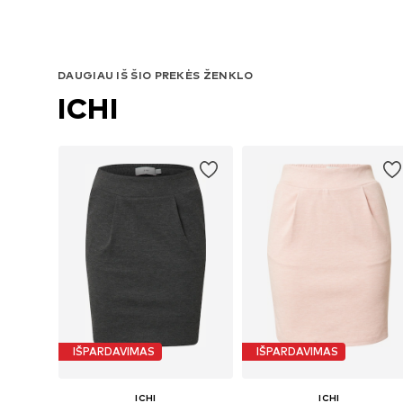
DAUGIAU IŠ ŠIO PREKĖS ŽENKLO
ICHI
IŠPARDAVIMAS
IŠPARDAVIMAS
ICHI
ICHI