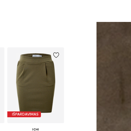
IŠPARDAVIMAS
ICHI