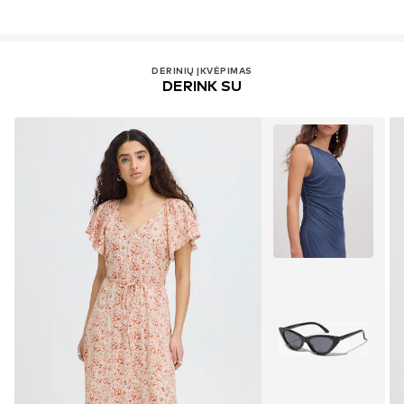
DERINIŲ ĮKVĖPIMAS
DERINK SU