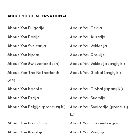
ABOUT YOU X INTERNATIONAL
About You Bulgarija
About You Čekija
About You Danija
About You Austrija
About You Šveicarija
About You Vokietija
About You Kipras
About You Graikija
About You Switzerland (en)
About You Vokietija (anglų k.)
About You The Netherlands
About You Global (anglų k.)
(de)
About You Ispanija
About You Global (ispanų k.)
About You Estija
About You Suomija
About You Belgija (prancūzų k.)
About You Šveicarija (prancūzų
k.)
About You Prancūzija
About You Liuksemburgas
About You Kroatija
About You Vengrija