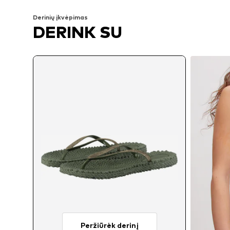
Derinių įkvėpimas
DERINK SU
Peržiūrėk derinį