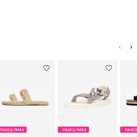
PASIŪLYMAS
PASIŪLYMAS
PASIŪ