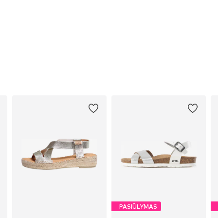
PASIŪLYMAS