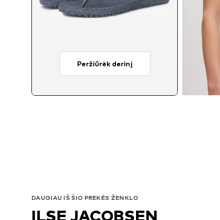
Peržiūrėk derinį
DAUGIAU IŠ ŠIO PREKĖS ŽENKLO
ILSE JACOBSEN