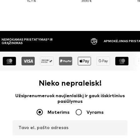
15,71 €
39,90 €
19
APMOKĖJIMAS PRISTAČIUS
30 DIENŲ 
Nieko nepraleisk!
Užsiprenumeruok naujienlaiškį ir gauk išskirtinius
pasiūlymus
Moterims
Vyrams
Tavo el. pašto adresas