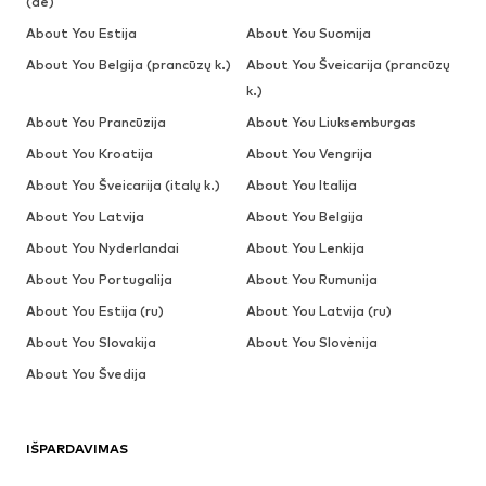
(de)
About You Estija
About You Suomija
About You Belgija (prancūzų k.)
About You Šveicarija (prancūzų
k.)
About You Prancūzija
About You Liuksemburgas
About You Kroatija
About You Vengrija
About You Šveicarija (italų k.)
About You Italija
About You Latvija
About You Belgija
About You Nyderlandai
About You Lenkija
About You Portugalija
About You Rumunija
About You Estija (ru)
About You Latvija (ru)
About You Slovakija
About You Slovėnija
About You Švedija
IŠPARDAVIMAS