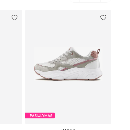
PASIŪLYMAS