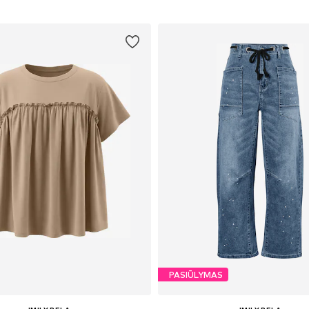
PASIŪLYMAS