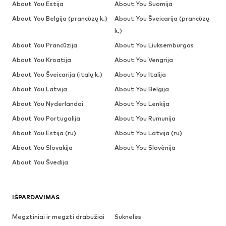
About You Estija
About You Suomija
About You Belgija (prancūzų k.)
About You Šveicarija (prancūzų
k.)
About You Prancūzija
About You Liuksemburgas
About You Kroatija
About You Vengrija
About You Šveicarija (italų k.)
About You Italija
About You Latvija
About You Belgija
About You Nyderlandai
About You Lenkija
About You Portugalija
About You Rumunija
About You Estija (ru)
About You Latvija (ru)
About You Slovakija
About You Slovėnija
About You Švedija
IŠPARDAVIMAS
Megztiniai ir megzti drabužiai
Suknelės