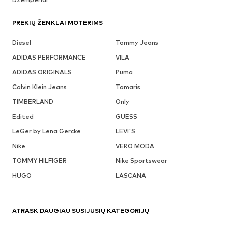
PREKIŲ ŽENKLAI MOTERIMS
Diesel
Tommy Jeans
ADIDAS PERFORMANCE
VILA
ADIDAS ORIGINALS
Puma
Calvin Klein Jeans
Tamaris
TIMBERLAND
Only
Edited
GUESS
LeGer by Lena Gercke
LEVI'S
Nike
VERO MODA
TOMMY HILFIGER
Nike Sportswear
HUGO
LASCANA
ATRASK DAUGIAU SUSIJUSIŲ KATEGORIJŲ