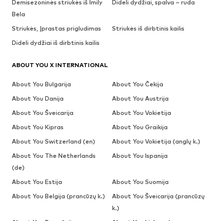
Demisezoninės striukės iš Imily
Dideli dydžiai, spalva – ruda
Bela
Striukės, Įprastas prigludimas
Striukės iš dirbtinis kailis
Dideli dydžiai iš dirbtinis kailis
ABOUT YOU X INTERNATIONAL
About You Bulgarija
About You Čekija
About You Danija
About You Austrija
About You Šveicarija
About You Vokietija
About You Kipras
About You Graikija
About You Switzerland (en)
About You Vokietija (anglų k.)
About You The Netherlands
About You Ispanija
(de)
About You Estija
About You Suomija
About You Belgija (prancūzų k.)
About You Šveicarija (prancūzų
k.)