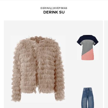
DERINIŲ ĮKVĖPIMAS
DERINK SU