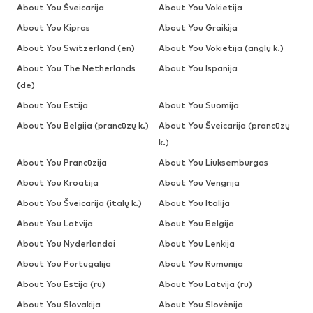
About You Šveicarija
About You Vokietija
About You Kipras
About You Graikija
About You Switzerland (en)
About You Vokietija (anglų k.)
About You The Netherlands
About You Ispanija
(de)
About You Estija
About You Suomija
About You Belgija (prancūzų k.)
About You Šveicarija (prancūzų
k.)
About You Prancūzija
About You Liuksemburgas
About You Kroatija
About You Vengrija
About You Šveicarija (italų k.)
About You Italija
About You Latvija
About You Belgija
About You Nyderlandai
About You Lenkija
About You Portugalija
About You Rumunija
About You Estija (ru)
About You Latvija (ru)
About You Slovakija
About You Slovėnija