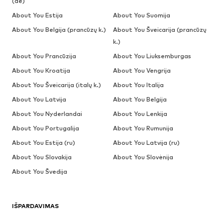
(de)
About You Estija
About You Suomija
About You Belgija (prancūzų k.)
About You Šveicarija (prancūzų
k.)
About You Prancūzija
About You Liuksemburgas
About You Kroatija
About You Vengrija
About You Šveicarija (italų k.)
About You Italija
About You Latvija
About You Belgija
About You Nyderlandai
About You Lenkija
About You Portugalija
About You Rumunija
About You Estija (ru)
About You Latvija (ru)
About You Slovakija
About You Slovėnija
About You Švedija
IŠPARDAVIMAS