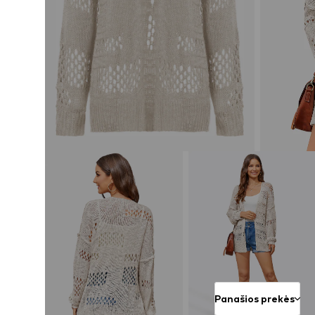
Panašios prekės