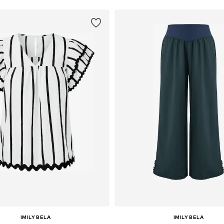
IMILY BELA
IMILY BELA