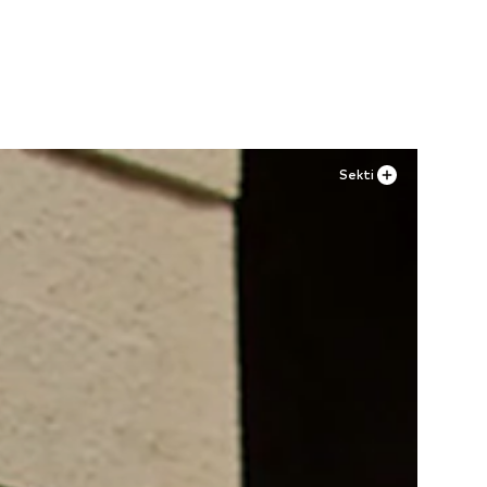
 44
Sekti