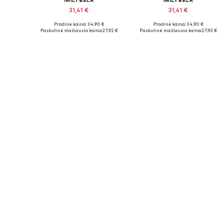
IMILY BELA
IMILY BELA
31,41 €
31,41 €
Pradinė kaina: 34,90 €
Pradinė kaina: 34,90 €
Galimi dydžiai: S, M, L, XL
Galimi dydžiai: S, M, L, XL, XXL
Paskutinė mažiausia kaina:
27,92 €
Paskutinė mažiausia kaina:
27,92 €
Į krepšelį
Į krepšelį
PASIŪLYMAS
PASIŪLYMAS
IMILY BELA
IMILY BELA
31,41 €
26,01 €
Pradinė kaina: 34,90 €
Pradinė kaina: 28,90 €
Galimi dydžiai: S, M, L, XL
Galimi dydžiai: S, M, L, XL