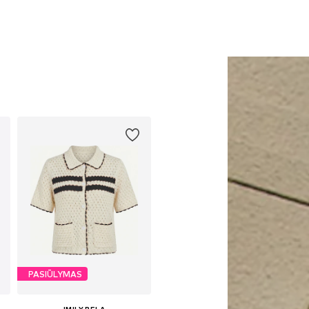
PASIŪLYMAS