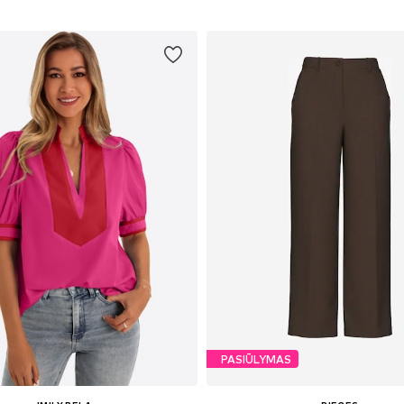
PASIŪLYMAS