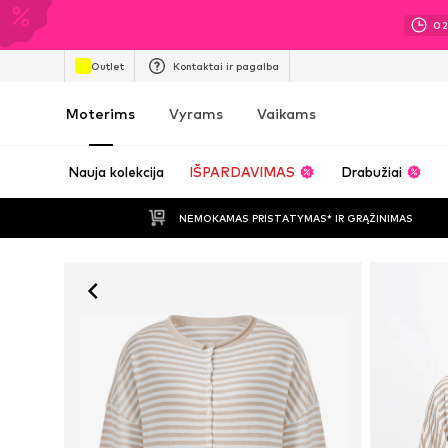
0
Outlet
Kontaktai ir pagalba
Moterims
Vyrams
Vaikams
Nauja kolekcija
IŠPARDAVIMAS
Drabužiai
NEMOKAMAS PRISTATYMAS* IR GRĄŽINIMAS