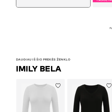
Pa
DAUGIAU IŠ ŠIO PREKĖS ŽENKLO
IMILY BELA