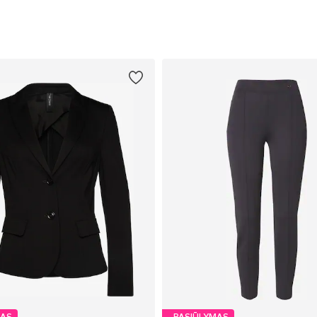
MAS
PASIŪLYMAS