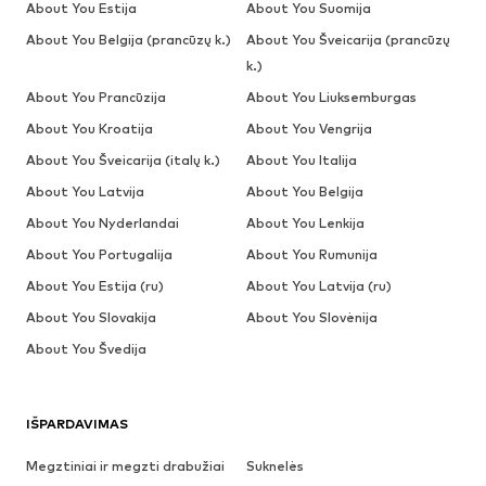
About You Estija
About You Suomija
About You Belgija (prancūzų k.)
About You Šveicarija (prancūzų
k.)
About You Prancūzija
About You Liuksemburgas
About You Kroatija
About You Vengrija
About You Šveicarija (italų k.)
About You Italija
About You Latvija
About You Belgija
About You Nyderlandai
About You Lenkija
About You Portugalija
About You Rumunija
About You Estija (ru)
About You Latvija (ru)
About You Slovakija
About You Slovėnija
About You Švedija
IŠPARDAVIMAS
Megztiniai ir megzti drabužiai
Suknelės