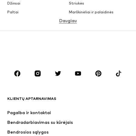
Džinsai
Striukės
Paltai
Marškinėliai ir palaidinės
Daugiau
Kelnės
Apatiniai
Sijonai
Palaidinės ir tunikos
Džemperiai
Švarkai
Maudymosi drabužiai
Kombinezonai
Dideli dydžiai
Drabužiai nėščiosioms
Batai
Sportas
Aksesuarai
Premium
DRABUŽIAI
KLIENTŲ APTARNAVIMAS
Naujienos
Šiuo metu paklausu
Suknelės
Džinsai
Pagalba ir kontaktai
Marškinėliai ir palaidinės
Kelnės
Bendradarbiavimas su kūrėjais
Striukės
Megztiniai ir megzti drabužiai
Bendrosios sąlygos
Apatiniai
Palaidinės ir tunikos