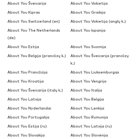
About You Šveicarija
About You Vokietija
About You Kipras
About You Graikija
About You Switzerland (en)
About You Vokietija (anglų k.)
About You The Netherlands
About You Ispanija
(de)
About You Estija
About You Suomija
About You Belgija (prancūzų k.)
About You Šveicarija (prancūzų
k.)
About You Prancūzija
About You Liuksemburgas
About You Kroatija
About You Vengrija
About You Šveicarija (italų k.)
About You Italija
About You Latvija
About You Belgija
About You Nyderlandai
About You Lenkija
About You Portugalija
About You Rumunija
About You Estija (ru)
About You Latvija (ru)
About You Slovakija
About You Slovėnija