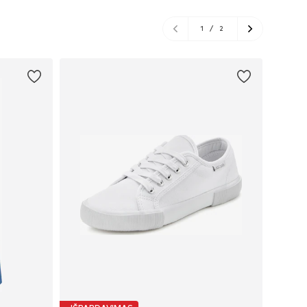
1
/
2