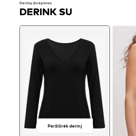
Derinių įkvėpimas
DERINK SU
Peržiūrėk derinį