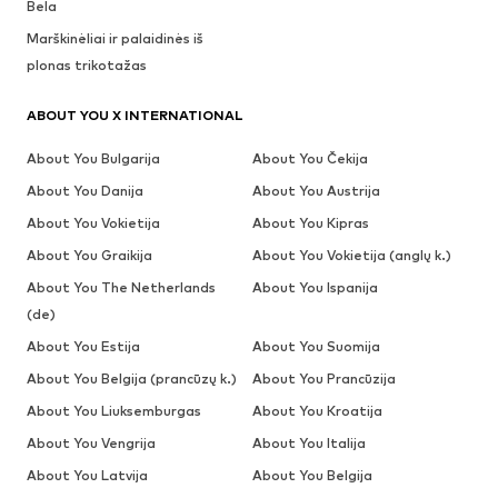
Bela
Marškinėliai ir palaidinės iš
plonas trikotažas
ABOUT YOU X INTERNATIONAL
About You Bulgarija
About You Čekija
About You Danija
About You Austrija
About You Vokietija
About You Kipras
About You Graikija
About You Vokietija (anglų k.)
About You The Netherlands
About You Ispanija
(de)
About You Estija
About You Suomija
About You Belgija (prancūzų k.)
About You Prancūzija
About You Liuksemburgas
About You Kroatija
About You Vengrija
About You Italija
About You Latvija
About You Belgija