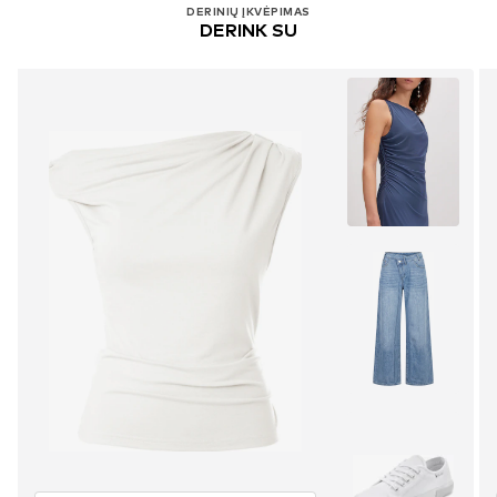
DERINIŲ ĮKVĖPIMAS
DERINK SU