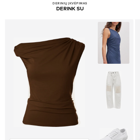
DERINIŲ ĮKVĖPIMAS
DERINK SU