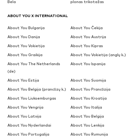
Bela
plonas trikotažas
ABOUT YOU X INTERNATIONAL
About You Bulgarija
About You Čekija
About You Danija
About You Austrija
About You Vokietija
About You Kipras
About You Graikija
About You Vokietija (anglų k.)
About You The Netherlands
About You Ispanija
(de)
About You Estija
About You Suomija
About You Belgija (prancūzų k.)
About You Prancūzija
About You Liuksemburgas
About You Kroatija
About You Vengrija
About You Italija
About You Latvija
About You Belgija
About You Nyderlandai
About You Lenkija
About You Portugalija
About You Rumunija